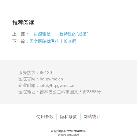
推荐阅读
上一篇：
一封感谢信，一枚特殊的“戒指”
下一篇：
国文医院优秀护士长李同
服务热线：96120
医院官网：hq.gwmc.cn
企业邮箱：info@hq.gwmc.cn
医院地址：吉林省公主岭市国文大街2388号
使用条款
隐私条款
网站统计
吉公网安备 22038102000293号
吉ICP备18000181号