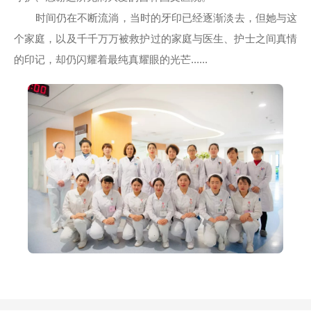
时间仍在不断流淌，当时的牙印已经逐渐淡去，但她与这
个家庭，以及千千万万被救护过的家庭与医生、护士之间真情
的印记，却仍闪耀着最纯真耀眼的光芒......