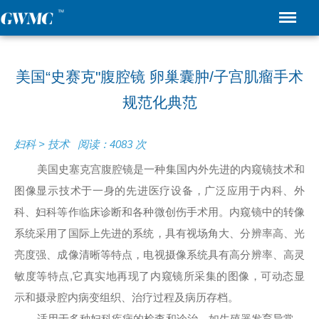
美国“史赛克"腹腔镜 卵巢囊肿/子宫肌瘤手术
规范化典范
妇科 > 技术 阅读：4083 次
美国史塞克宫腹腔镜是一种集国内外先进的内窥镜技术和
图像显示技术于一身的先进医疗设备，广泛应用于内科、外
科、妇科等作临床诊断和各种微创伤手术用。内窥镜中的转像
系统采用了国际上先进的系统，具有视场角大、分辨率高、光
亮度强、成像清晰等特点，电视摄像系统具有高分辨率、高灵
敏度等特点,它真实地再现了内窥镜所采集的图像，可动态显
示和摄录腔内病变组织、治疗过程及病历存档。
适用于多种妇科疾病的检查和诊治，如生殖器发育异常、